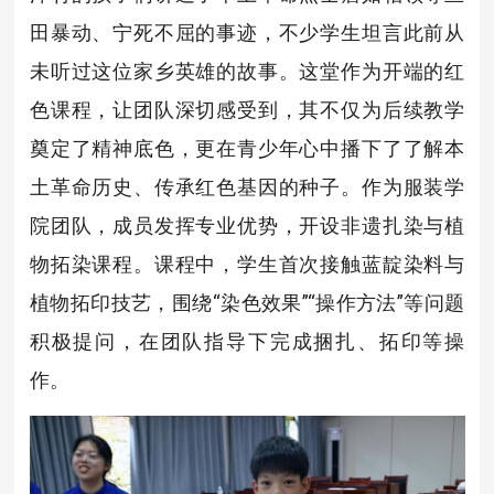
田暴动、宁死不屈的事迹，不少学生坦言此前从
未听过这位家乡英雄的故事。这堂作为开端的红
色课程，让团队深切感受到，其不仅为后续教学
奠定了精神底色，更在青少年心中播下了了解本
土革命历史、传承红色基因的种子。作为服装学
院团队，成员发挥专业优势，开设非遗扎染与植
物拓染课程。课程中，学生首次接触蓝靛染料与
植物拓印技艺，围绕“染色效果”“操作方法”等问题
积极提问，在团队指导下完成捆扎、拓印等操
作。