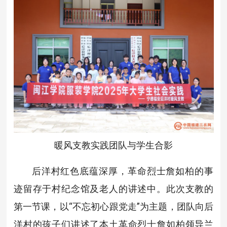
暖风支教实践团队与学生合影
后洋村红色底蕴深厚，革命烈士詹如柏的事
迹留存于村纪念馆及老人的讲述中。此次支教的
第一节课，以“不忘初心跟党走”为主题，团队向后
洋村的孩子们讲述了本土革命烈士詹如柏领导兰