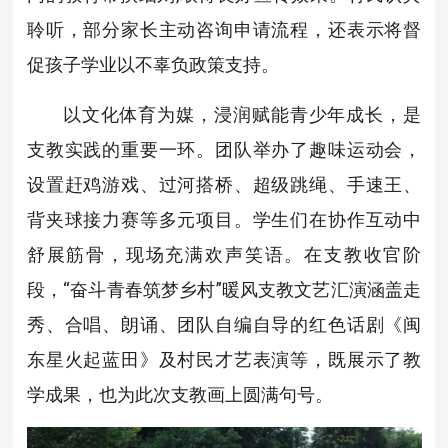
聆听，部分家长主动咨询申请流程，还表示将督
促孩子学业以不辜负政策支持。
以文化体育为媒，浸润赋能青少年成长，是
支教实践的重要一环。团队举办了趣味运动会，
设置赶鸡游戏、过河搭桥、超级跳绳、手速王、
背夹球接力赛等多元项目。学生们在协作互动中
舒展筋骨，现场充满欢声笑语。在支教收官阶
段，“奋斗青春筑梦乡村”暖风支教文艺汇演涵盖走
秀、合唱、朗诵、团队自编自导的红色话剧《闽
东星火起蓝田》及村民才艺表演等，既展示了教
学成果，也为此次支教画上圆满句号。