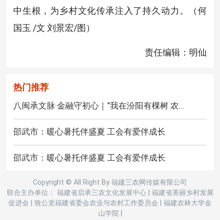
中生根，为乡村文化传承注入了持久动力。（何
国玉 /文 刘景宏/图）
责任编辑：明仙
热门推荐
八闽承文脉·金融守初心｜“我在汾阳有棵树 农...
邵武市：暖心暑托伴盛夏 工会有爱伴成长
邵武市：暖心暑托伴盛夏 工会有爱伴成长
Copyright © All Right By 福建三农网传媒有限公司
联合主办单位： 福建省启承三农文化发展中心
|
福建省美丽乡村发展
促进会
|
致公党福建省委会农业与农村工作委员会
|
福建农林大学金
山学院
|