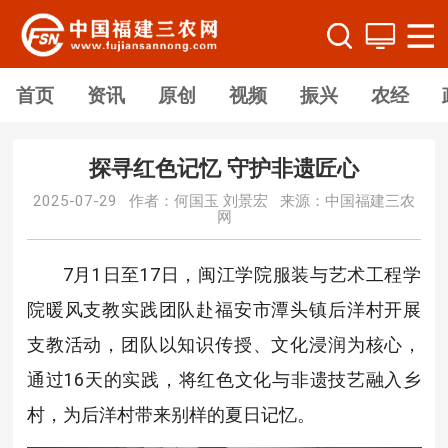
首页
资讯
原创
视频
振兴
农经
探寻红色记忆 守护非遗匠心
2025-07-29 作者：何国玉 刘景宏 来源：中国福建三农
网
7月1日至17日，闽江学院服装与艺术工程学
院暖风支教实践团队赴福安市潭头镇后洋村开展
支教活动，团队以知识传授、文化浸润为核心，
通过16天的实践，将红色文化与非遗技艺融入乡
村，为后洋村带来别样的夏日记忆。