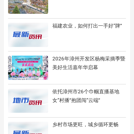
福建农业，如何打出一手好“牌”
2026年漳州开发区杨梅采摘季暨
美好生活嘉年华启幕
依托漳州市26个巾帼直播基地
女“村播”抱团闯“云端”
乡村市场更旺，城乡循环更畅