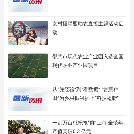
女村播联盟助农直播主题活动启
动
邵武市现代农业产业园入选全国
现代农业产业园项目
从“凭经验”到“看数据” “智慧种
田”为乡村振兴插上“科技翅膀”
一都万亩枇杷抢“鲜”上市 全镇年
产值突破6.3 亿元