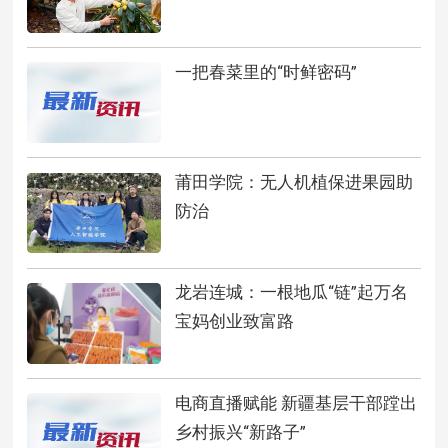
一把春菜里的“时鲜密码”
莆田学院：无人机植保进果园助
防治
龙岩连城：一根地瓜“链”起万名
宝妈创业致富路
电商直播赋能 新疆基层干部蹚出
乡村振兴“新路子”