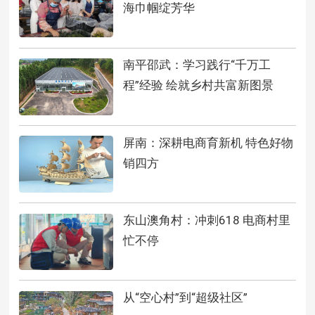
海巾帼绽芳华
南平邵武：学习践行“千万工
程”经验 绘就乡村共富新图景
屏南：深耕电商育新机 特色好物
销四方
东山澳角村：冲刺618 电商村里
忙不停
从“空心村”到“超级社区”