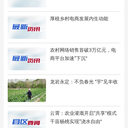
厚植乡村电商发展内生动能
农村网络销售首破3万亿元，电
商平台加速“下沉”
龙岩永定：不负春光 “芋”见丰收
云霄：农业灌溉开启“共享”模式
千亩杨桃实现“浇水自由”