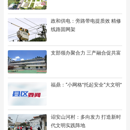
政和供电：旁路带电提质效 精修
线路固网架
支部领办聚合力 三产融合促共富
福鼎：“小网格”托起安全“大文明”
诏安山河村：多向发力 打造新时
代文明实践阵地