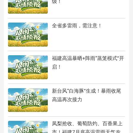
级！
全省多雷雨，需注意！
福建高温暴晒+阵雨“蒸笼模式”开
启！
新台风“白海豚”生成！暴雨收尾
高温再次接力
凤梨抢收、葡萄防灼、百香果上
市！福建7月底高温雷雨天气农