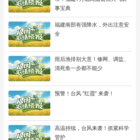
事宝典
福建南部有强降水，外出注意安
全
雨后渔排别大意！修网、调盐、
清死鱼一步都不能少
预警！台风 “红霞” 来袭！
高温持续，台风来袭！抓紧科学
管护