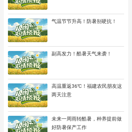
气温节节升高！防暑别硬抗！
副高发力！酷暑天气来袭！
高温重返36℃！福建农民朋友这
两天注意
未来一周雨转酷暑，种养提前做
好防暑保产工作