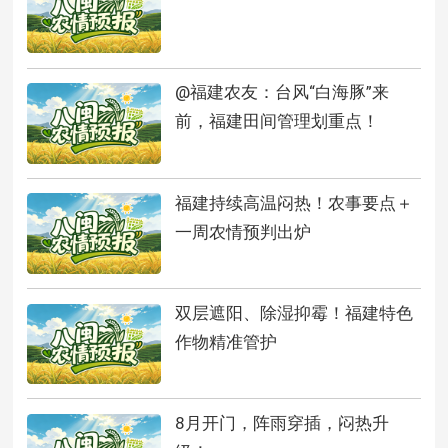
@福建农友：台风“白海豚”来
前，福建田间管理划重点！
福建持续高温闷热！农事要点＋
一周农情预判出炉
双层遮阳、除湿抑霉！福建特色
作物精准管护
8月开门，阵雨穿插，闷热升