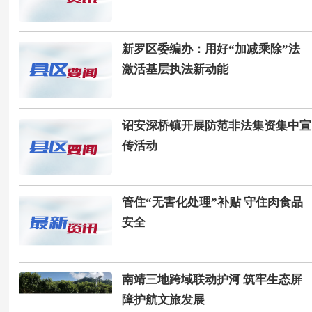
新罗区委编办：用好“加减乘除”法
激活基层执法新动能
诏安深桥镇开展防范非法集资集中宣
传活动
管住“无害化处理”补贴 守住肉食品
安全
南靖三地跨域联动护河 筑牢生态屏
障护航文旅发展