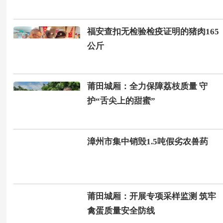
福安查扣无检验检疫证明的猪肉165
公斤
莆田城厢：全力保障荔枝质量 守
护“舌尖上的甜蜜”
漳州市集中销毁1.5吨假劣农兽药
莆田城厢：开展专项采样监测 筑牢
禽蛋质量安全防线