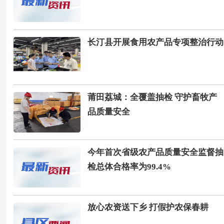
长汀县开展食用农产品专项整治行动
莆田荔城：全覆盖抽检 守护畜牧产
品质量安全
今年首次省级农产品质量安全监督抽
检总体合格率为99.4%
放心农资送下乡 打假护农保春耕