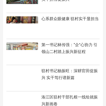
心系群众眼健康 驻村实干显担当
第一书记林传强：“企”心协力 引
领山二村踏上振兴新征程
驻村书记杨振旺：深耕官田促振
兴 实干笃行谱新篇
洛江区驻村干部扎根一线绘就振
兴新画卷