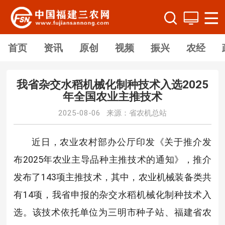
首页
资讯
原创
视频
振兴
农经
我省杂交水稻机械化制种技术入选2025
年全国农业主推技术
2025-08-06 来源：省农机总站
近日，农业农村部办公厅印发《关于推介发
布2025年农业主导品种主推技术的通知》，推介
发布了143项主推技术，其中，农业机械装备类共
有14项，我省申报的杂交水稻机械化制种技术入
选。该技术依托单位为三明市种子站、福建省农