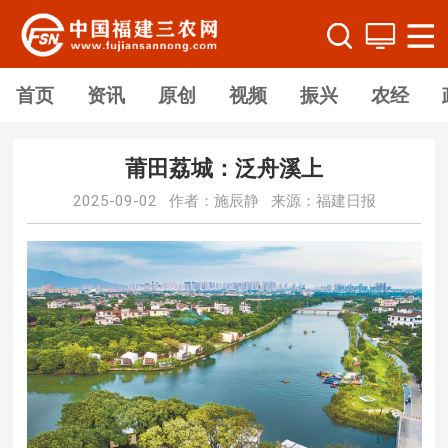
首页
资讯
原创
视频
振兴
农经
莆田荔城：泛舟溪上
2025-09-02 作者：施辰静 来源：福建日报