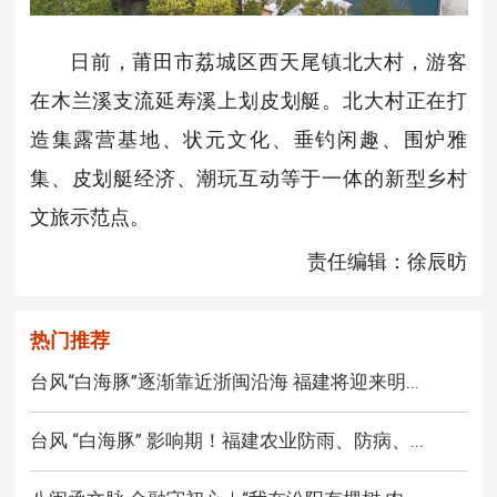
日前，莆田市荔城区西天尾镇北大村，游客
在木兰溪支流延寿溪上划皮划艇。北大村正在打
造集露营基地、状元文化、垂钓闲趣、围炉雅
集、皮划艇经济、潮玩互动等于一体的新型乡村
文旅示范点。
责任编辑：徐辰昉
热门推荐
台风“白海豚”逐渐靠近浙闽沿海 福建将迎来明...
台风 “白海豚” 影响期！福建农业防雨、防病、...