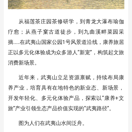
从福莲茶庄园茶修研学，到青龙大瀑布瑜伽
疗愈；从燕子窠古道徒步，到九曲溪畔菜园采
摘……在武夷山国家公园1号风景道沿线，康养旅居
正以多元化体验成为众多游人“新宠”，构筑起文旅
消费新场景。
近年来，武夷山立足资源禀赋，持续布局康
养产业，培育具有在地特色的新业态、新场景，
开发年轻化、多元化体验产品，探索以“康养+文
旅”产业引领生态产品价值实现的“武夷路径”。
图为人们在武夷山水间泛舟。