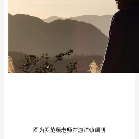
图为罗范颖老师在游洋镇调研