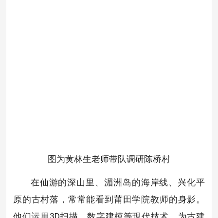
图为黄林生老师带队调研陈桥村
在仙游的深山里、湄洲岛的海岸线、兴化平
原的古村落，常常能看到莆田学院教师的身影。
他们运用3D扫描、数字建模等现代技术，为古建