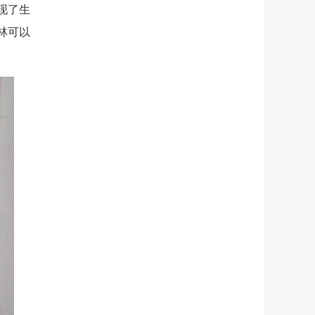
现了生
林可以