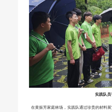
实践队员
在黄振芳家庭林场，实践队通过珍贵的材料展览