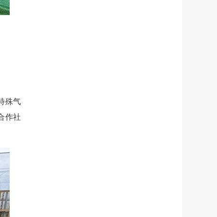
特殊气
合作社