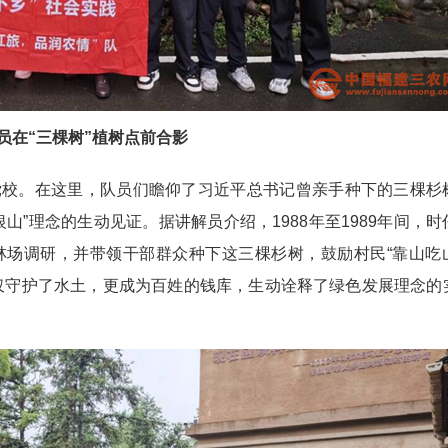
员在“三棵树”植树点前合影
党校。在这里，队员们瞻仰了习近平总书记曾亲手种下的三棵杉
山”理念的生动见证。据讲解员介绍，1988年至1989年间，时
林场调研，并带领干部群众种下这三棵杉树，鼓励村民“靠山吃
仅守护了水土，更成为百姓的钱库，生动诠释了绿色发展理念的