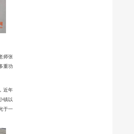
老师张
多重功
，近年
小镇以
光于一