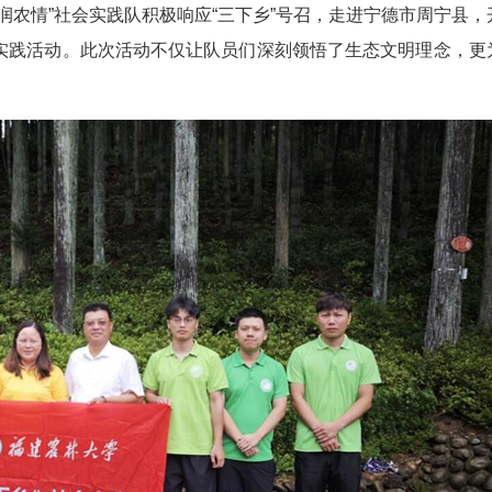
品润农情”社会实践队积极响应“三下乡”号召，走进宁德市周宁县，
习实践活动。此次活动不仅让队员们深刻领悟了生态文明理念，更