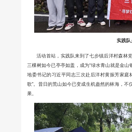
实践队
活动首站，实践队来到了七步镇后洋村森林
三棵树如今已亭亭如盖，成为“绿水青山就是金山银
地委书记的习近平同志三次赴后洋村黄振芳家庭
歌”。昔日的荒山如今已变成生机盎然的林海，不
果。