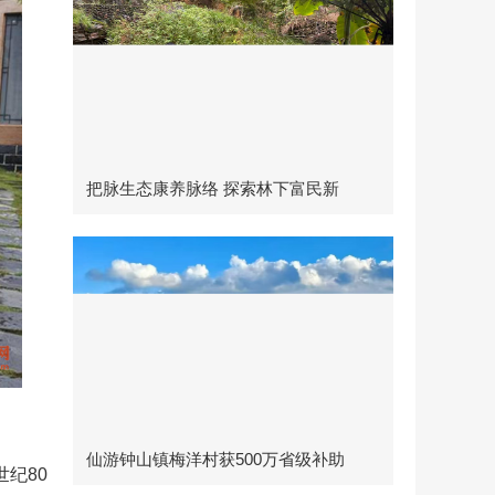
把脉生态康养脉络 探索林下富民新
仙游钟山镇梅洋村获500万省级补助
纪80