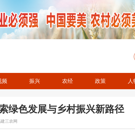
视频
振兴
农经
政策
人
索绿色发展与乡村振兴新路径
国福建三农网