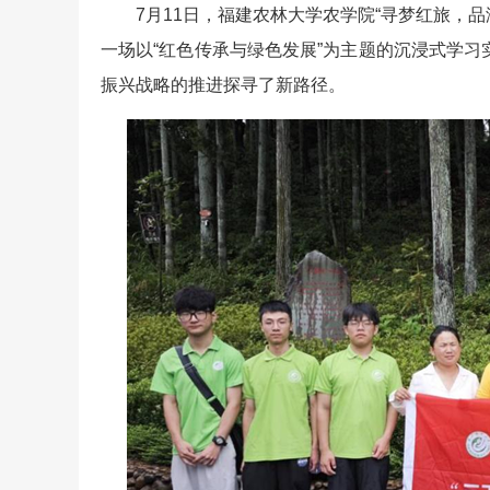
7月11日，福建农林大学农学院“寻梦红旅，
一场以“红色传承与绿色发展”为主题的沉浸式学
振兴战略的推进探寻了新路径。