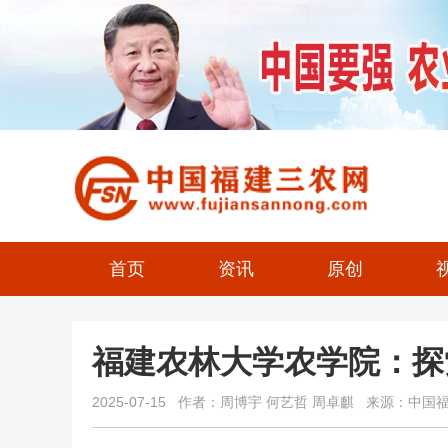
首页
资讯
原创
福建农林大学农学院：探
2025-07-15 作者：周博宇 何艺哲 周卓麒 来源：中