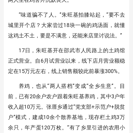
“味道骗不了人。”朱旺基拍膝站起，“要不去
城里开个店？大家尝过18块一碗的鸡汤面，就懂
这鸡土不土，要是不满意，还能来店里讨说法。”
17日，朱旺基开在邵武市人民路上的土鸡馆
正式营业。自6月试营业以来，线下店月营业额稳
定在15万元左右，线上销售额较此前暴涨300%。
养鸡，也从“两人搭档”变成“全乡生意”。目
前，已有20余户农户跟着朱旺基养鸡，其中3户年
收入超10万元。张厝乡通过“党支部+示范户+脱贫
户”模式，建成10余个散养基地，现存栏土鸡3万
余只，年产蛋120万枚。“有了乡里引进的农用小