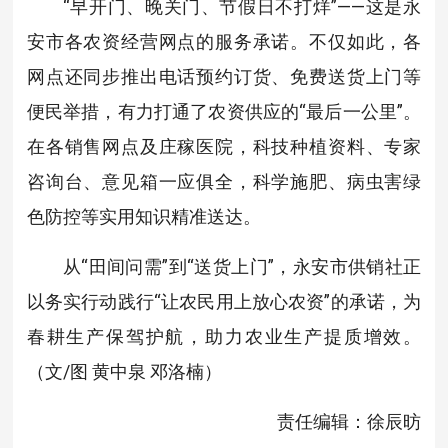
“早开门、晚关门、节假日不打烊”——这是永
安市各农资经营网点的服务承诺。不仅如此，各
网点还同步推出电话预约订货、免费送货上门等
便民举措，有力打通了农资供应的“最后一公里”。
在各销售网点及庄稼医院，科技种植资料、专家
咨询台、意见箱一应俱全，科学施肥、病虫害绿
色防控等实用知识精准送达。
从“田间问需”到“送货上门”，永安市供销社正
以务实行动践行“让农民用上放心农资”的承诺，为
春耕生产保驾护航，助力农业生产提质增效。
（文/图 黄中泉 邓洛楠）
责任编辑：徐辰昉