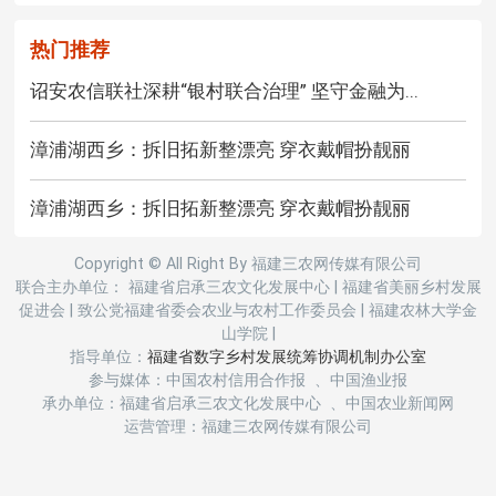
热门推荐
诏安农信联社深耕“银村联合治理” 坚守金融为...
漳浦湖西乡：拆旧拓新整漂亮 穿衣戴帽扮靓丽
漳浦湖西乡：拆旧拓新整漂亮 穿衣戴帽扮靓丽
Copyright © All Right By 福建三农网传媒有限公司
联合主办单位： 福建省启承三农文化发展中心
|
福建省美丽乡村发展
促进会
|
致公党福建省委会农业与农村工作委员会
|
福建农林大学金
山学院
|
指导单位：
福建省数字乡村发展统筹协调机制办公室
参与媒体：中国农村信用合作报 、中国渔业报
承办单位：福建省启承三农文化发展中心 、中国农业新闻网
运营管理：福建三农网传媒有限公司