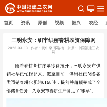
首页
资讯
原创
视频
振兴
农经
三明永安：织牢织密春耕农资保障网
2026-03-13 作者：黄中泉 邓洛楠 来源：中国福建三农
网
随着春耕备耕序幕徐徐拉开，三明永安市供
销社早已忙碌起来。截至目前，供销社已储备各
类适销春耕化肥约6168吨，提前并超额完成了全
部储备任务，为永安市春耕生产备足了“粮草”。