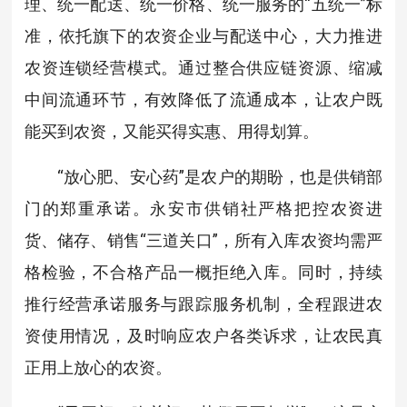
理、统一配送、统一价格、统一服务的“五统一”标
准，依托旗下的农资企业与配送中心，大力推进
农资连锁经营模式。通过整合供应链资源、缩减
中间流通环节，有效降低了流通成本，让农户既
能买到农资，又能买得实惠、用得划算。
“放心肥、安心药”是农户的期盼，也是供销部
门的郑重承诺。永安市供销社严格把控农资进
货、储存、销售“三道关口”，所有入库农资均需严
格检验，不合格产品一概拒绝入库。同时，持续
推行经营承诺服务与跟踪服务机制，全程跟进农
资使用情况，及时响应农户各类诉求，让农民真
正用上放心的农资。