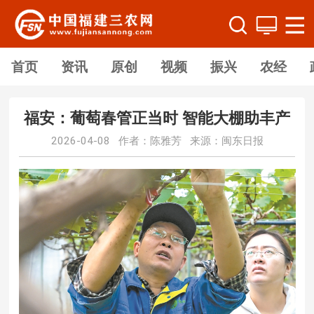
首页
资讯
原创
视频
振兴
农经
福安：葡萄春管正当时 智能大棚助丰产
2026-04-08 作者：陈雅芳 来源：闽东日报