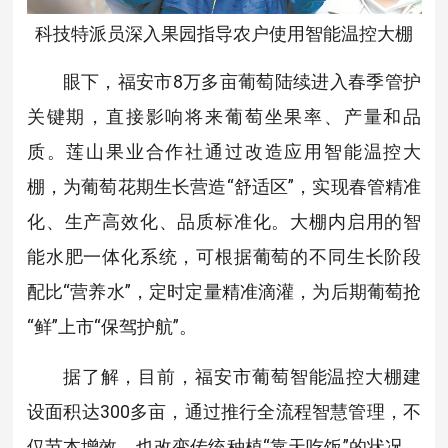
科技特派员深入果园指导农户使用智能温控大棚
眼下，福安市8万多亩葡萄陆续进入春季管护
关键期，直接影响将来葡萄坐果率、产量和品
质。莲山果业合作社通过改造应用智能温控大
棚，为葡萄花期生长营造“舒适区”，实现春管精准
化、生产高效化、品质标准化。大棚内启用的智
能水肥一体化系统，可根据葡萄的不同生长阶段
配比“营养水”，定时定量精准滴灌，为后期葡萄抢
“鲜”上市“保驾护航”。
据了解，目前，福安市葡萄智能温控大棚建
设面积达300多亩，通过推行全流程智慧管理，不
仅节本增效，也改变传统种植“靠天吃饭”的状况，