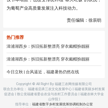
为葡萄产业高质量发展注入科技动力。
责任编辑：徐辰昉
热门推荐
漳浦湖西乡：拆旧拓新整漂亮 穿衣戴帽扮靓丽
漳浦湖西乡：拆旧拓新整漂亮 穿衣戴帽扮靓丽
今日立秋 | 台风逼近，福建暑热仍然在线
Copyright © All Right By 福建三农网传媒有限公司
联合主办单位： 福建省启承三农文化发展中心
|
福建省美丽乡村发展
促进会
|
致公党福建省委会农业与农村工作委员会
|
福建农林大学金
山学院
|
指导单位：
福建省数字乡村发展统筹协调机制办公室