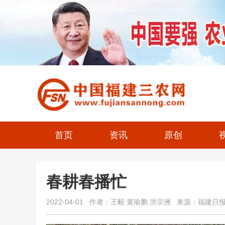
首页
资讯
原创
春耕春播忙
2022-04-01 作者：王毅 黄瑜鹏 洪宗洲 来源：福建日