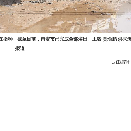
在播种。截至目前，南安市已完成全部溶田。王毅 黄瑜鹏 洪宗洲
报道
责任编辑