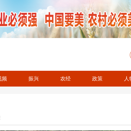
视频
振兴
农经
政策
人
报