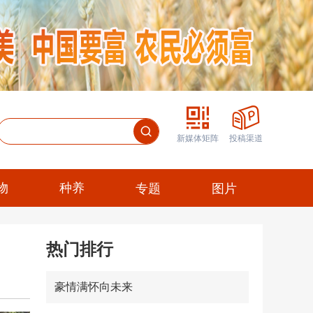
新媒体矩阵
投稿渠道
物
种养
专题
图片
热门排行
豪情满怀向未来