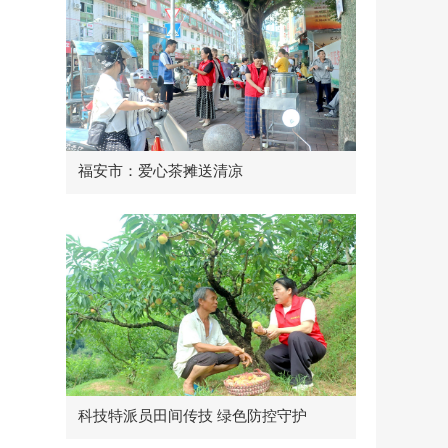
福安市：爱心茶摊送清凉
科技特派员田间传技 绿色防控守护