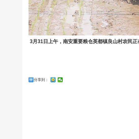
3月31日上午，南安重要粮仓英都镇良山村农民正
分享到：