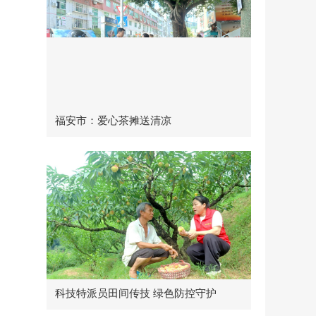
福安市：爱心茶摊送清凉
科技特派员田间传技 绿色防控守护