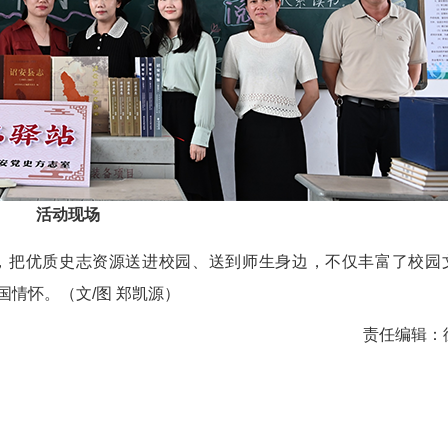
活动现场
，把优质史志资源送进校园、送到师生身边，不仅丰富了校园
情怀。（文/图 郑凯源）
责任编辑：