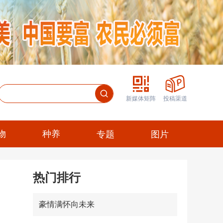
新媒体矩阵
投稿渠道
物
种养
专题
图片
热门排行
豪情满怀向未来