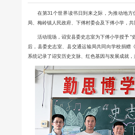
在第31个世界读书日到来之际，为推动地
局、梅岭镇人民政府、下傅村委会及下傅小学，共同
活动现场，诏安县委史志室为下傅小学授予 “
后，县委史志室、县交通运输局共同向学校捐赠
系统记录了诏安历史文脉、红色基因与发展成就，