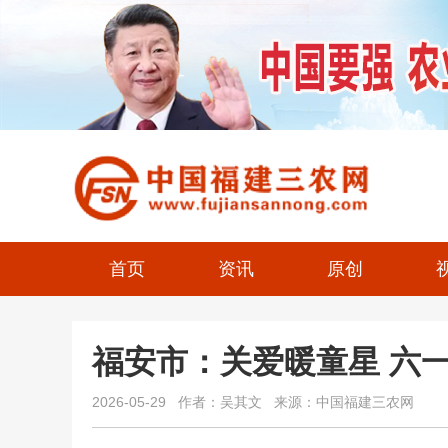
首页
资讯
原创
福安市：关爱暖童星 六
2026-05-29 作者：吴其文 来源：中国福建三农网