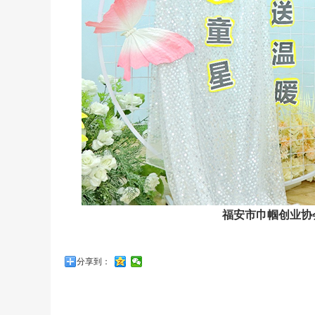
福安市巾帼创业协
分享到：