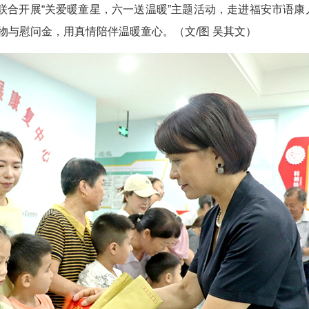
联合开展“关爱暖童星，六一送温暖”主题活动，走进福安市语康
物与慰问金，用真情陪伴温暖童心。（文/图 吴其文）