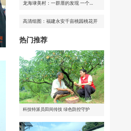
龙海埭美村：一群厝的发现 一个...
高清组图：福建永安千亩桃园桃花开
热门推荐
科技特派员田间传技 绿色防控守护