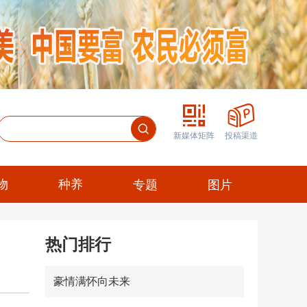
新媒体矩阵
投稿渠道
物
种养
专题
图片
热门排行
豪情满怀向未来