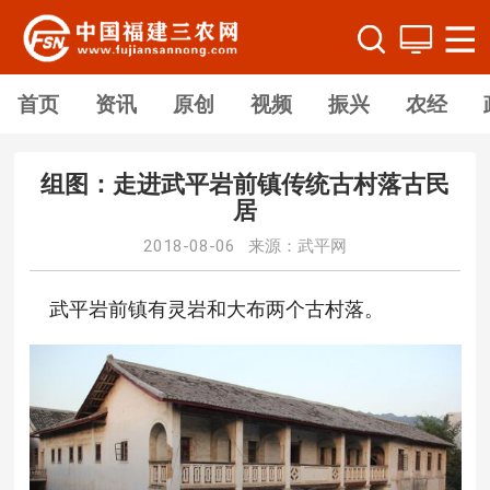
首页
资讯
原创
视频
振兴
农经
组图：走进武平岩前镇传统古村落古民
居
2018-08-06 来源：武平网
武平岩前镇有灵岩和大布两个古村落。