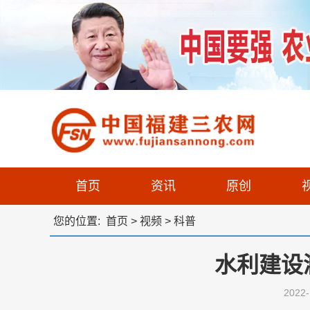
首页
资讯
原创
您的位置:
首页
>
视频
>
科普
水利建设
202