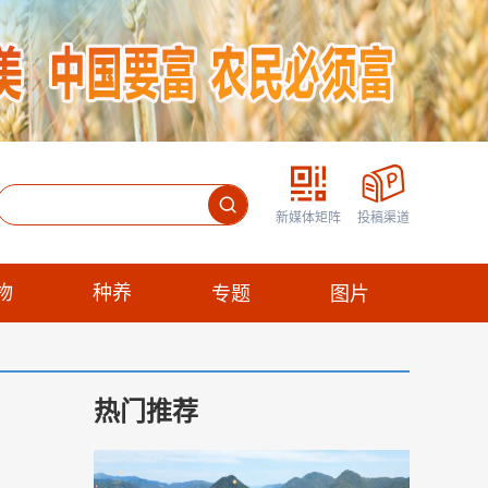
新媒体矩阵
投稿渠道
物
种养
专题
图片
热门推荐