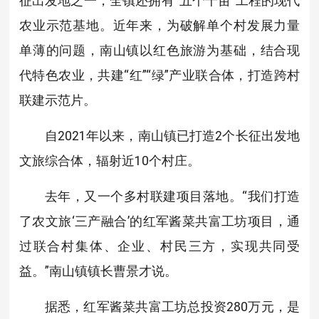
征出发地之一，全镇还拥有“五个千亩”工程的现代
农业示范基地。近年来，为破解单个村发展力量
单薄的问题，南山镇以红色旅游为基础，结合现
代特色农业，共建“红”“绿”产业联合体，打造跨村
联建示范片。
自2021年以来，南山镇已打造2个长征出发地
文旅综合体，辐射近10个村庄。
去年，又一个多村联建项目落地。“我们打造
了农文旅‘三产融合’的红军酱菜共富工坊项目，通
过联合村集体、企业、村民三方，实现共同受
益。”南山镇镇长曹景才说。
据悉，红军酱菜共富工坊总投资280万元，是