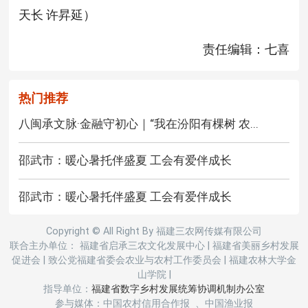
天长 许昇延）
责任编辑：七喜
热门推荐
八闽承文脉·金融守初心｜“我在汾阳有棵树 农...
邵武市：暖心暑托伴盛夏 工会有爱伴成长
邵武市：暖心暑托伴盛夏 工会有爱伴成长
Copyright © All Right By 福建三农网传媒有限公司
联合主办单位： 福建省启承三农文化发展中心
|
福建省美丽乡村发展
促进会
|
致公党福建省委会农业与农村工作委员会
|
福建农林大学金
山学院
|
指导单位：
福建省数字乡村发展统筹协调机制办公室
参与媒体：中国农村信用合作报 、中国渔业报