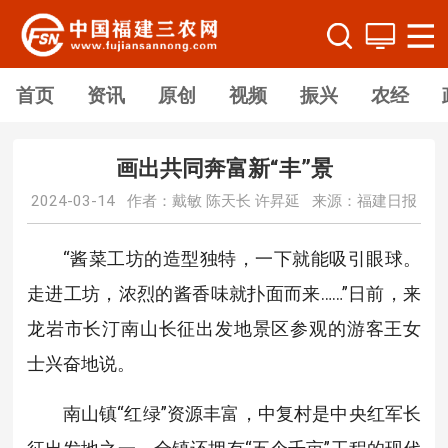
首页
资讯
原创
视频
振兴
农经
画出共同奔富新“丰”景
2024-03-14 作者：戴敏 陈天长 许昇延 来源：福建日报
“酱菜工坊的造型独特，一下就能吸引眼球。
走进工坊，浓烈的酱香味就扑面而来……”日前，来
龙岩市长汀南山长征出发地景区参观的游客王女
士兴奋地说。
南山镇“红绿”资源丰富，中复村是中央红军长