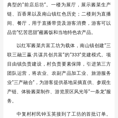
典型的“前店后坊”。一楼为展厅，展示酱菜生产
链、百香果以及南山镇红色历史；二楼则为直播
间、餐厅，用于直播带货及游客消费，游客可以
品尝“忆苦思甜”蘸酱饭和当地特色农产品。
以红军酱菜共富工坊为载体，南山镇创建“三
联三融三赢·共谋共创共富”的“333”党建模式。项
目由镇负责建设，村负责要素保障，引进第三方
团队运营，将农业、农副产品加工业、旅游服务
业“三产融合”，为游客提供基地采摘直供、参观生
产链、体验酱菜制作、游览景区风光等“一条龙”服
务。
中复村村民钟玉英接到了工坊的首批订单。