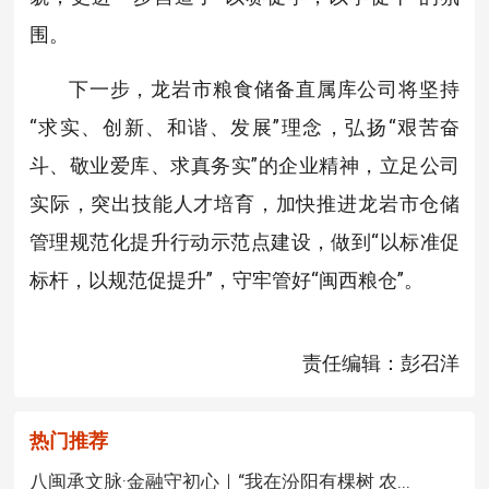
围。
下一步，龙岩市粮食储备直属库公司将坚持
“求实、创新、和谐、发展”理念，弘扬“艰苦奋
斗、敬业爱库、求真务实”的企业精神，立足公司
实际，突出技能人才培育，加快推进龙岩市仓储
管理规范化提升行动示范点建设，做到“以标准促
标杆，以规范促提升”，守牢管好“闽西粮仓”。
责任编辑：彭召洋
热门推荐
八闽承文脉·金融守初心｜“我在汾阳有棵树 农...