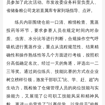
员参加了此次活动。市发改委业务科室负责人、
省储备粮公司龙岩直属库专家到场指导、点评。
练兵内容围绕仓前一口清、粮情检查、熏蒸
投药等环节，要求参赛人员在规定时间内对杂
质、虫害、水分比等进行判断，合规操作空气呼
吸机进行熏蒸作业，重点从流程规范性、结果精
确性和操作熟练性等几个方面进行考核，按照积
分高低确定名次。经过一天的角逐，评选出一二
三等奖。通过岗位练兵、技能比赛的方式在企业
树立榜样引领，激发干部职工“比、学、赶、超”内
生动力，既检验了仓储管理人员的岗位技能与实
操能力，又展现了公司职工技能风采和精神风
貌，更进一步营造了“以赛促学，以学促干”的氛