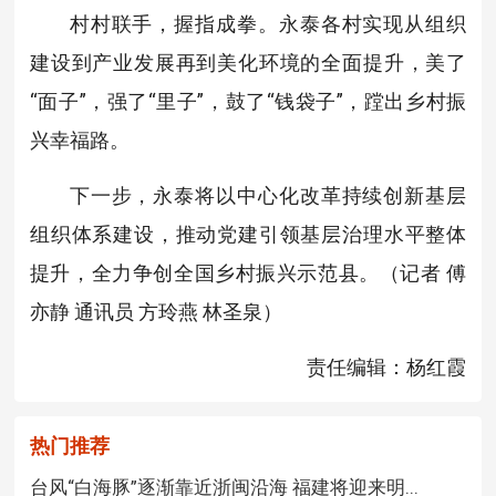
村村联手，握指成拳。永泰各村实现从组织
建设到产业发展再到美化环境的全面提升，美了
“面子”，强了“里子”，鼓了“钱袋子”，蹚出乡村振
兴幸福路。
下一步，永泰将以中心化改革持续创新基层
组织体系建设，推动党建引领基层治理水平整体
提升，全力争创全国乡村振兴示范县。（记者 傅
亦静 通讯员 方玲燕 林圣泉）
责任编辑：杨红霞
热门推荐
台风“白海豚”逐渐靠近浙闽沿海 福建将迎来明...