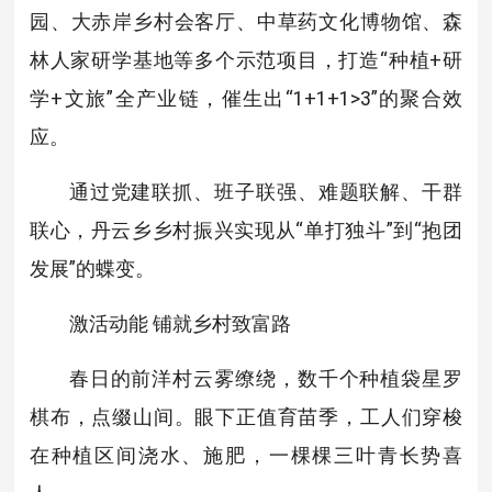
园、大赤岸乡村会客厅、中草药文化博物馆、森
林人家研学基地等多个示范项目，打造“种植+研
学+文旅”全产业链，催生出“1+1+1>3”的聚合效
应。
通过党建联抓、班子联强、难题联解、干群
联心，丹云乡乡村振兴实现从“单打独斗”到“抱团
发展”的蝶变。
激活动能 铺就乡村致富路
春日的前洋村云雾缭绕，数千个种植袋星罗
棋布，点缀山间。眼下正值育苗季，工人们穿梭
在种植区间浇水、施肥，一棵棵三叶青长势喜