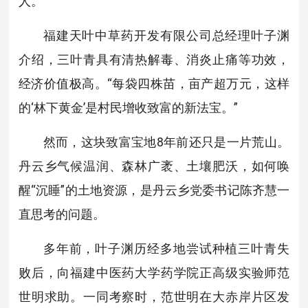
人。
福建天叶中草药开发有限公司总经理叶子渊
介绍，三叶青具有清热解毒、消炎止痛等功效，
经济价值极高。“每袋四株苗，亩产超万元，这样
的‘林下黄金’是村民增收致富的新法宝。”
然而，这块致富宝地8年前还只是一片荒山。
丹云乡气候温润、森林广袤、土壤肥沃，如何唤
醒“沉睡”的土地资源，是丹云乡党委书记陈齐慧一
直思考的问题。
多年前，叶子渊历经多地尝试种植三叶青失
败后，向福建中医药大学药学院正高级实验师范
世明求助。一同考察时，范世明在大赤岸片区发