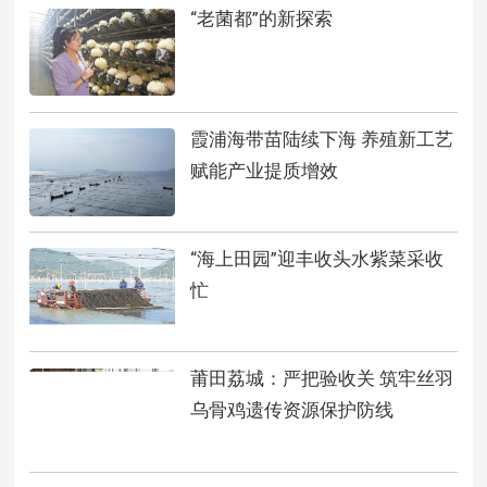
“老菌都”的新探索
霞浦海带苗陆续下海 养殖新工艺
赋能产业提质增效
“海上田园”迎丰收头水紫菜采收
忙
莆田荔城：严把验收关 筑牢丝羽
乌骨鸡遗传资源保护防线