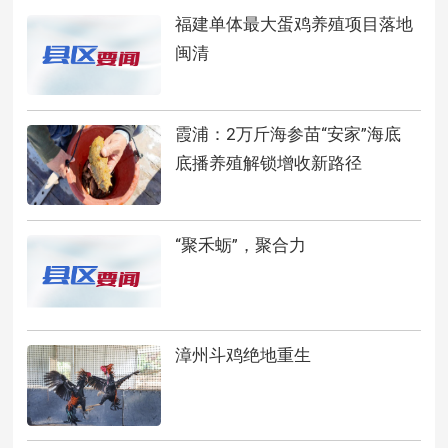
福建单体最大蛋鸡养殖项目落地
闽清
霞浦：2万斤海参苗“安家”海底
底播养殖解锁增收新路径
“聚禾蛎”，聚合力
漳州斗鸡绝地重生