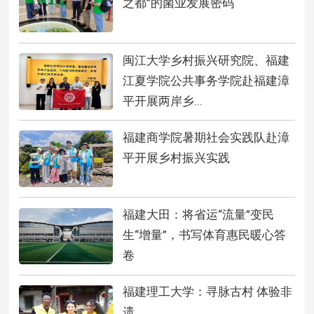
之都”的菌业发展密码
闽江大学乡村振兴研究院、福建
江夏学院公共事务学院赴福建漳
平开展两岸乡...
福建商学院暑期社会实践队赴漳
平开展乡村振兴实践
福建大田：将省运“流量”变民
生“增量”，书写体育惠民暖心答
卷
福建理工大学：寻脉古村 体验非
遗