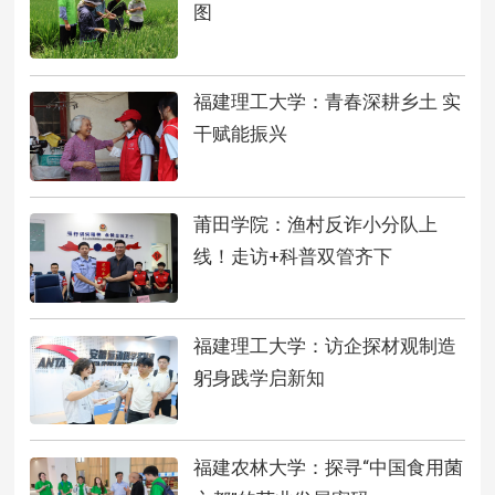
图
福建理工大学：青春深耕乡土 实
干赋能振兴
莆田学院：渔村反诈小分队上
线！走访+科普双管齐下
福建理工大学：访企探材观制造
躬身践学启新知
福建农林大学：探寻“中国食用菌