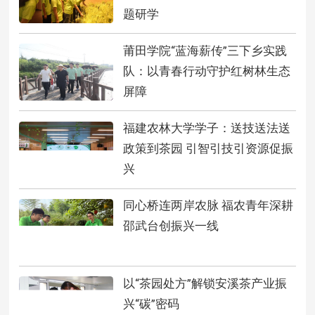
题研学
莆田学院“蓝海薪传”三下乡实践
队：以青春行动守护红树林生态
屏障
福建农林大学学子：送技送法送
政策到茶园 引智引技引资源促振
兴
同心桥连两岸农脉 福农青年深耕
邵武台创振兴一线
以“茶园处方”解锁安溪茶产业振
兴“碳”密码