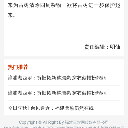
来为古树清除四周杂物，欲将古树进一步保护起
来。
责任编辑：明仙
热门推荐
漳浦湖西乡：拆旧拓新整漂亮 穿衣戴帽扮靓丽
漳浦湖西乡：拆旧拓新整漂亮 穿衣戴帽扮靓丽
今日立秋 | 台风逼近，福建暑热仍然在线
Copyright © All Right By 福建三农网传媒有限公司