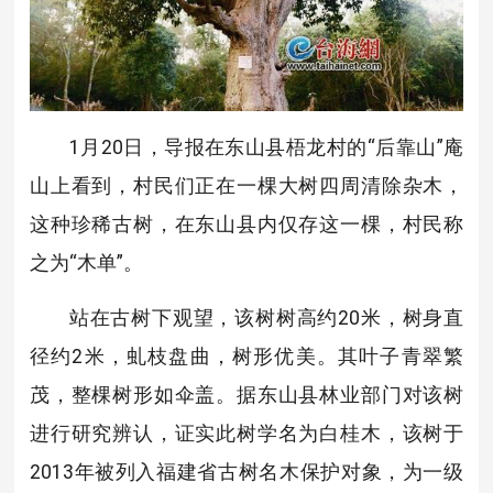
1月20日，导报在东山县梧龙村的“后靠山”庵
山上看到，村民们正在一棵大树四周清除杂木，
这种珍稀古树，在东山县内仅存这一棵，村民称
之为“木单”。
站在古树下观望，该树树高约20米，树身直
径约2米，虬枝盘曲，树形优美。其叶子青翠繁
茂，整棵树形如伞盖。据东山县林业部门对该树
进行研究辨认，证实此树学名为白桂木，该树于
2013年被列入福建省古树名木保护对象，为一级