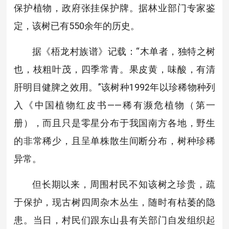
保护植物，政府张挂保护牌。据林业部门专家鉴
定，该树已有550余年的历史。
据《梧龙村族谱》记载：“木单者，独特之树
也，枝粗叶茂，四季常青。果皮黄，味酸，有清
肝明目健脾之效用。”该树种1992年以珍稀物种列
入《中国植物红皮书——稀有濒危植物（第一
册），而且只是零星分布于我国南方各地，野生
的非常稀少，且呈单株散生间断分布，树种珍稀
异常。
但长期以来，周围村民不知该树之珍贵，疏
于保护，现古树四周杂木丛生，随时有枯萎的隐
患。当日，村民们跟东山县有关部门自发组织起