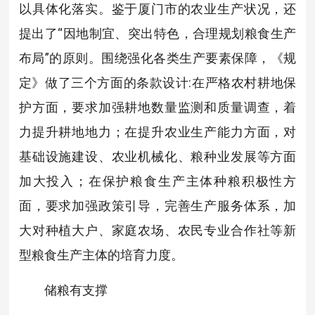
以具体化落实。鉴于厦门市的农业生产状况，还
提出了“因地制宜、突出特色，合理规划粮食生产
布局”的原则。围绕强化各类生产要素保障，《规
定》做了三个方面的条款设计:在严格农村耕地保
护方面，要求加强耕地数量监测和质量调查，着
力提升耕地地力；在提升农业生产能力方面，对
基础设施建设、农业机械化、粮种业发展等方面
加大投入；在保护粮食生产主体种粮积极性方
面，要求加强政策引导，完善生产服务体系，加
大对种植大户、家庭农场、农民专业合作社等新
型粮食生产主体的培育力度。
储粮有支撑