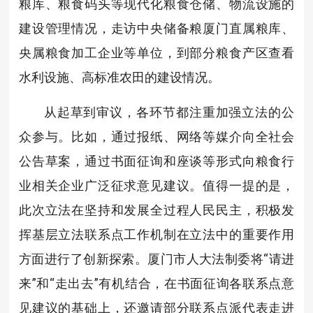
粮库、粮食码头等现代化粮食仓储、物流设施的
建设管理情况，走访中央储备粮厦门直属粮库、
央属粮食加工企业等单位，到部分粮食产区查看
水利设施、高标准农田的建设情况。
从起草到审议，各环节都注重加强立法的公
众参与。比如，通过报纸、网络等媒介向全社会
公告草案，通过书面征询和座谈等形式向粮食行
业相关企业广泛征求意见建议。值得一提的是，
此次立法在坚持和发展全过程人民民主，积极发
挥基层立法联系点工作机制在立法中的重要作用
方面进行了创新探索。厦门市人大法制委将“请进
来”和“走出去”有机结合，在书面征询各联系点意
见建议的基础上，还邀请部分联系点派代表走进