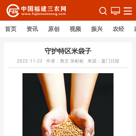
首页
资讯
原创
视频
振兴
农经
守护特区米袋子
2022-11-23 作者：詹文 张彬彬 来源：厦门日报