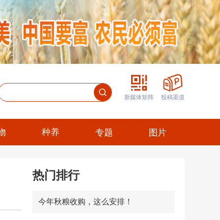
新媒体矩阵
投稿渠道
物
种养
专题
图片
热门排行
今年秋粮收购，这么安排！