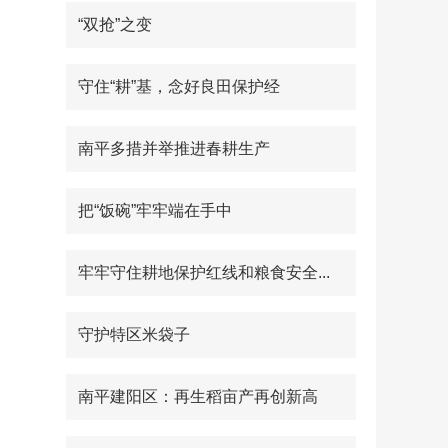
“双抢”之变
守住“耕”基，念好良田保护经
南平多措并举推进春耕生产
把“饭碗”牢牢端在手中
牢牢守住耕地保护红线和粮食安全...
守护特区米袋子
南平建阳区：再生稻亩产再创新高