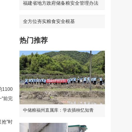
福建省地方政府储备粮安全管理办法
全方位夯实粮食安全根基
热门推荐
100
”前完
中储粮福州直属库：学农插秧忆知青
抢”时