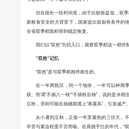
但在很长一段时间里，由于比较效益低，双季
家粮食安全的大背景下，国家提出鼓励有条件的
全省双季稻面积得到稳定恢复。
我们以“双抢”为切入口，观察双季稻这一稻作
“双抢”记忆
“双抢”是与双季稻相伴相生的。
在一年两熟区，同一个地块，一年可以种两
获。所谓“不插八一秧”“不插秋后秧”，说的是水
立秋，否则可能在抽穗期遇上“寒露风”，引发减产
从小暑到立秋，正值一年里最热的三伏天。
辛苦与紧迫程度不言而喻。在肩挑手扛的年代，“双抢