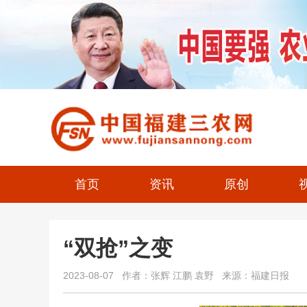
首页
资讯
原创
“双抢”之变
2023-08-07 作者：张辉 江鹏 袁野 来源：福建日报