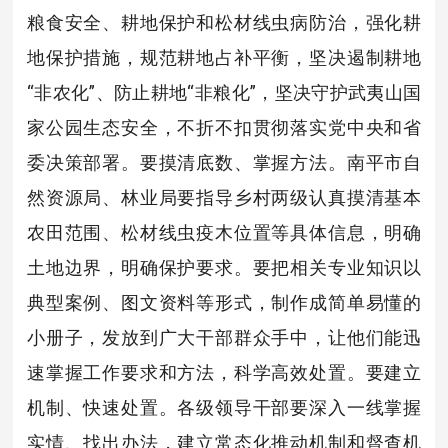
粮食安全、耕地保护和松材线虫病防治，强化耕
地保护措施，规范耕地占补平衡，坚决遏制耕地
“非农化”、防止耕地“非粮化”，坚决守护武夷山国
家公园生态安全，不折不扣贯彻落实党中央和省
委决策部署。要摸清底数、掌握方法。南平市自
然资源局、林业局要指导乡村两级认真摸清基本
农田范围、松材线虫疫木位置等具体信息，明确
土地边界，明确保护要求。要把相关专业知识以
典型案例、图文资料等形式，制作成简单易懂的
小册子，发放到广大干部群众手中，让他们能迅
速掌握工作要求和方法，科学高效处置。要建立
机制、快速处置。各级领导干部要深入一线掌握
实情、找出办法，建立常态化推动机制和督查机