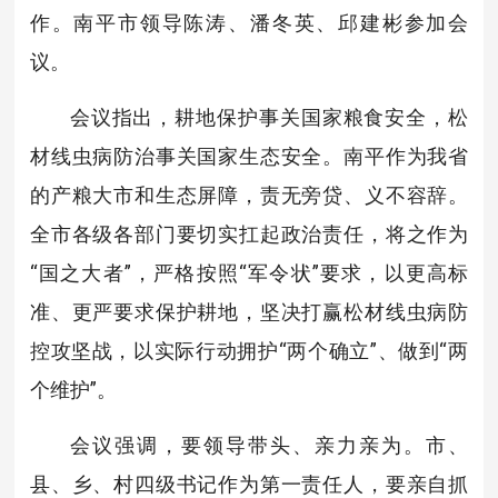
作。南平市领导陈涛、潘冬英、邱建彬参加会
议。
会议指出，耕地保护事关国家粮食安全，松
材线虫病防治事关国家生态安全。南平作为我省
的产粮大市和生态屏障，责无旁贷、义不容辞。
全市各级各部门要切实扛起政治责任，将之作为
“国之大者”，严格按照“军令状”要求，以更高标
准、更严要求保护耕地，坚决打赢松材线虫病防
控攻坚战，以实际行动拥护“两个确立”、做到“两
个维护”。
会议强调，要领导带头、亲力亲为。市、
县、乡、村四级书记作为第一责任人，要亲自抓